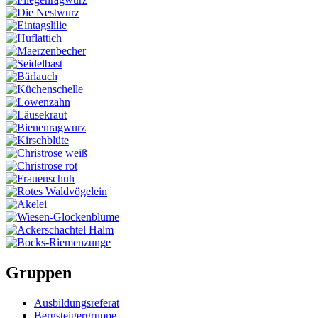
Gruppen
Ausbildungsreferat
Bergsteigergruppe