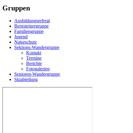
Gruppen
Ausbildungsreferat
Bergsteigergruppe
Familiengruppe
Jugend
Naturschutz
Sektions-Wandergruppe
Kontakt
Termine
Berichte
Fotogalerien
Senioren-Wandergruppe
Skiabteilung