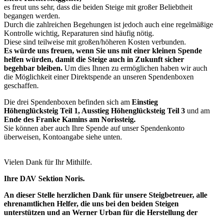
es freut uns sehr, dass die beiden Steige mit großer Beliebtheit
begangen werden.
Durch die zahlreichen Begehungen ist jedoch auch eine regelmäßige
Kontrolle wichtig, Reparaturen sind häufig nötig.
Diese sind teilweise mit großen/höheren Kosten verbunden.
Es würde uns freuen, wenn Sie uns mit einer kleinen Spende
helfen würden, damit die Steige auch in Zukunft sicher
begehbar bleiben.
Um dies Ihnen zu ermöglichen haben wir auch
die Möglichkeit einer Direktspende an unseren Spendenboxen
geschaffen.
Die drei Spendenboxen befinden sich am
Einstieg
Höhenglücksteig Teil 1, Ausstieg Höhenglücksteig Teil 3
und am
Ende des Franke Kamins am Norissteig.
Sie können aber auch Ihre Spende auf unser Spendenkonto
überweisen, Kontoangabe siehe unten.
Vielen Dank für Ihr Mithilfe.
Ihre DAV Sektion Noris.
An dieser Stelle herzlichen Dank für unsere Steigbetreuer, alle
ehrenamtlichen Helfer, die uns bei den beiden Steigen
unterstützen und an Werner Urban für die Herstellung der