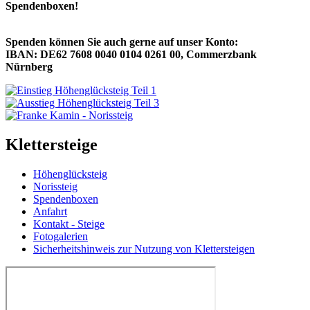
Spendenboxen!
Spenden können Sie auch gerne auf unser Konto:
IBAN: DE62 7608 0040 0104 0261 00, Commerzbank
Nürnberg
Klettersteige
Höhenglücksteig
Norissteig
Spendenboxen
Anfahrt
Kontakt - Steige
Fotogalerien
Sicherheitshinweis zur Nutzung von Klettersteigen