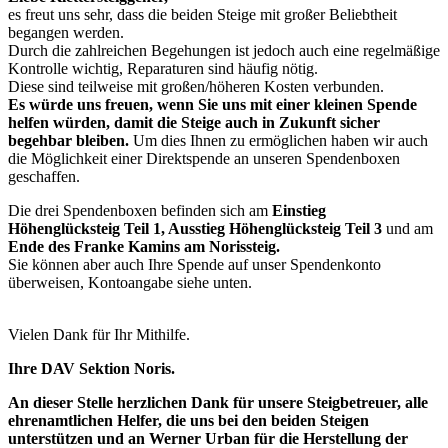
es freut uns sehr, dass die beiden Steige mit großer Beliebtheit
begangen werden.
Durch die zahlreichen Begehungen ist jedoch auch eine regelmäßige
Kontrolle wichtig, Reparaturen sind häufig nötig.
Diese sind teilweise mit großen/höheren Kosten verbunden.
Es würde uns freuen, wenn Sie uns mit einer kleinen Spende
helfen würden, damit die Steige auch in Zukunft sicher
begehbar bleiben.
Um dies Ihnen zu ermöglichen haben wir auch
die Möglichkeit einer Direktspende an unseren Spendenboxen
geschaffen.
Die drei Spendenboxen befinden sich am
Einstieg
Höhenglücksteig Teil 1, Ausstieg Höhenglücksteig Teil 3
und am
Ende des Franke Kamins am Norissteig.
Sie können aber auch Ihre Spende auf unser Spendenkonto
überweisen, Kontoangabe siehe unten.
Vielen Dank für Ihr Mithilfe.
Ihre DAV Sektion Noris.
An dieser Stelle herzlichen Dank für unsere Steigbetreuer, alle
ehrenamtlichen Helfer, die uns bei den beiden Steigen
unterstützen und an Werner Urban für die Herstellung der