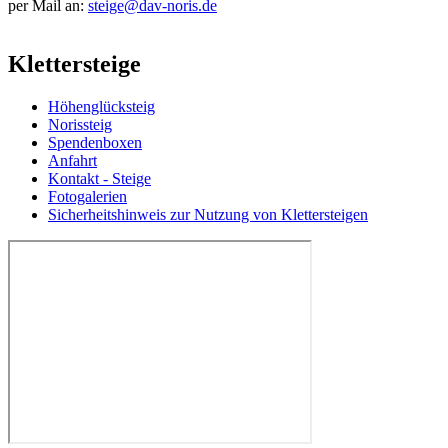
per Mail an:
steige@dav-noris.de
Klettersteige
Höhenglücksteig
Norissteig
Spendenboxen
Anfahrt
Kontakt - Steige
Fotogalerien
Sicherheitshinweis zur Nutzung von Klettersteigen